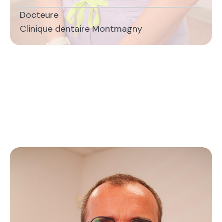
Docteure
Clinique dentaire Montmagny