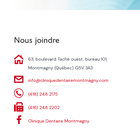
Nous joindre
63, boulevard Taché ouest, bureau 101,
Montmagny (Québec) G5V 3A3
info@cliniquedentairemontmagny.com
(418) 248 2175
(418) 248 2202
Clinique Dentaire Montmagny